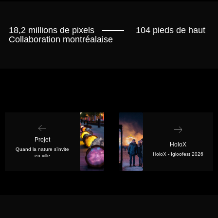
18,2 millions de pixels
104 pieds de haut
Collaboration montréalaise
Projet
HoloX
Quand la nature s’invite
HoloX - Igloofest 2026
en ville