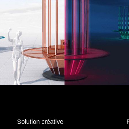
Solution créative
F