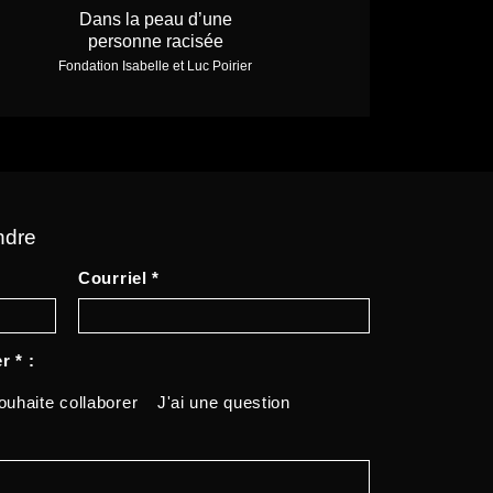
Dans la peau d’une
personne racisée
Fondation Isabelle et Luc Poirier
ndre
Courriel *
r * :
ouhaite collaborer
J'ai une question