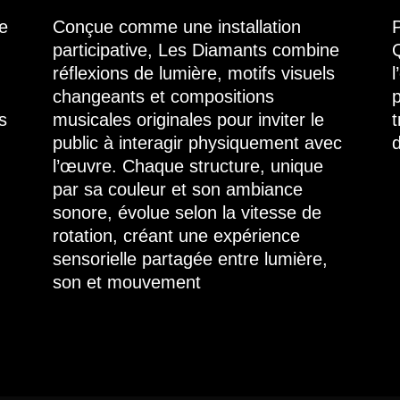
e
Conçue comme une installation
P
participative, Les Diamants combine
Q
réflexions de lumière, motifs visuels
l
changeants et compositions
p
rs
musicales originales pour inviter le
t
public à interagir physiquement avec
d
l’œuvre. Chaque structure, unique
par sa couleur et son ambiance
sonore, évolue selon la vitesse de
rotation, créant une expérience
sensorielle partagée entre lumière,
son et mouvement