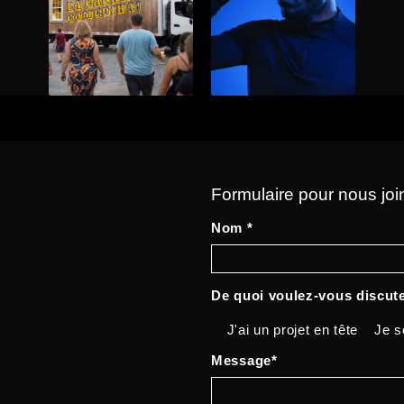
Formulaire pour nous joi
Nom *
De quoi voulez-vous discute
J'ai un projet en tête
Je s
Message*